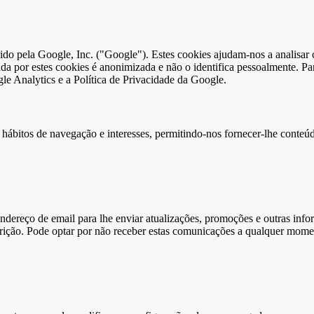
ido pela Google, Inc. ("Google"). Estes cookies ajudam-nos a analisar
a por estes cookies é anonimizada e não o identifica pessoalmente. Pa
le Analytics e a Política de Privacidade da Google.
 hábitos de navegação e interesses, permitindo-nos fornecer-lhe conte
endereço de email para lhe enviar atualizações, promoções e outras inf
scrição. Pode optar por não receber estas comunicações a qualquer mom