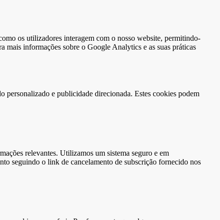
 como os utilizadores interagem com o nosso website, permitindo-
ra mais informações sobre o Google Analytics e as suas práticas
údo personalizado e publicidade direcionada. Estes cookies podem
ormações relevantes. Utilizamos um sistema seguro e em
ento seguindo o link de cancelamento de subscrição fornecido nos