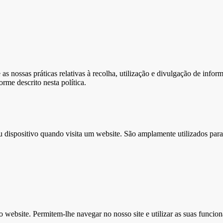
 as nossas práticas relativas à recolha, utilização e divulgação de info
rme descrito nesta política.
u dispositivo quando visita um website. São amplamente utilizados para
website. Permitem-lhe navegar no nosso site e utilizar as suas funcion